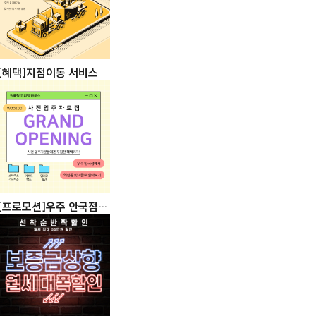
[혜택]지점이동 서비스
[프로모션]우주 안국점
사전입주자 모집