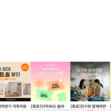
]하반기 자취지원 :
[종료]SPRING 봄바람
[종료]친구와 함께라면