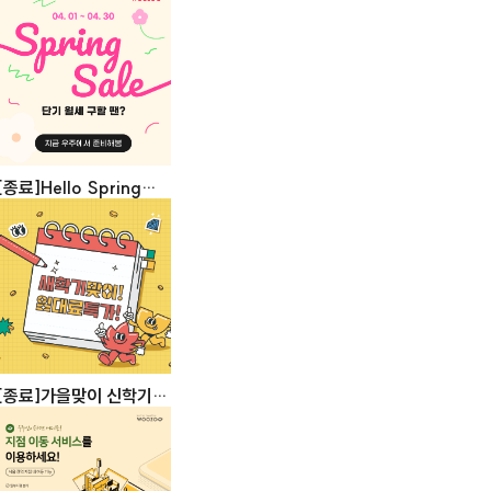
페이백 프로모션
[종료]Hello Spring
Promotion! 봄 맞이 특
별 혜택!
[종료]가을맞이 신학기
임대료 할인 이벤트!