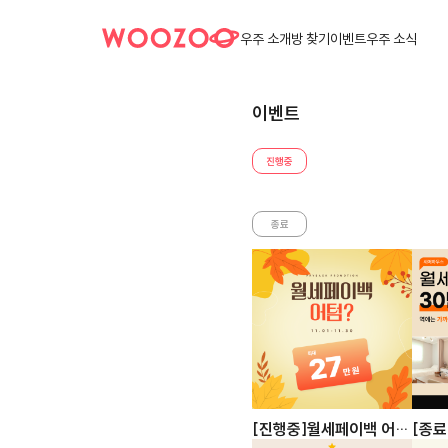
우주 소개
방 찾기
이벤트
우주 소식
이벤트
진행중
종료
[진행중]월세페이백 어
[종료