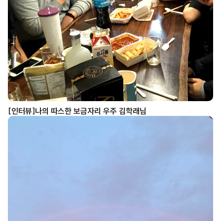
[인터뷰]나의 따스한 보금자리 우주 김학래님