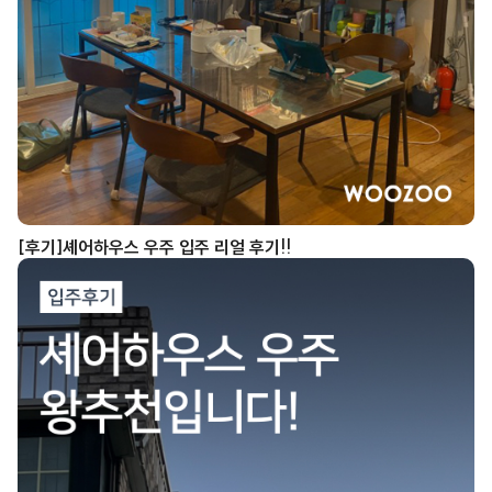
[후기]셰어하우스 우주 입주 리얼 후기!!