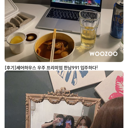
[후기]셰어하우스 우주 프리미엄 한남991 입주하다!