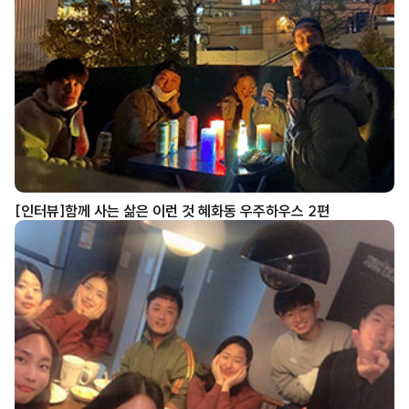
[인터뷰]함께 사는 삶은 이런 것 혜화동 우주하우스 2편