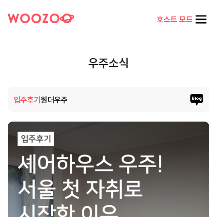
호스트 모드
우주소식
입주후기
원더우주