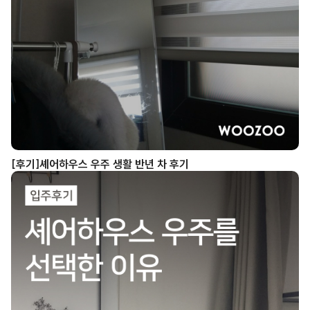
[후기]셰어하우스 우주 생활 반년 차 후기