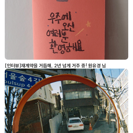
[인터뷰]재계약을 거듭해, 2년 넘게 거주 중! 원유경 님