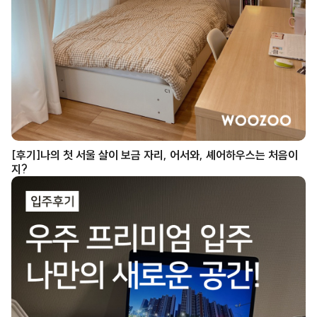
[후기]나의 첫 서울 살이 보금 자리, 어서와, 셰어하우스는 처음이
지?