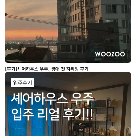
[후기]셰어하우스 우주, 생애 첫 자취방 후기