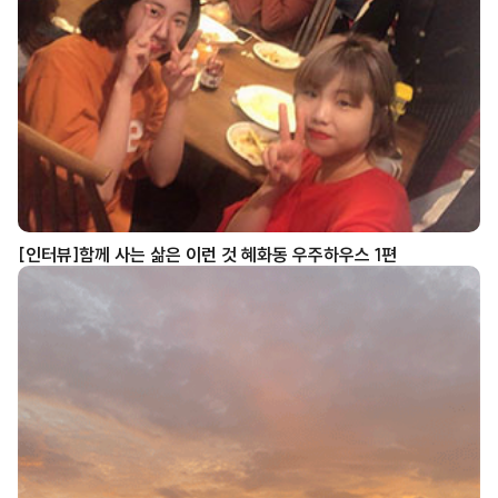
[인터뷰]함께 사는 삶은 이런 것 혜화동 우주하우스 1편