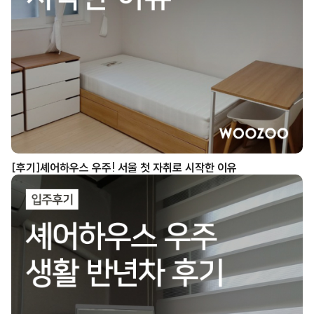
[후기] 셰어하우스 우주! 서울 첫 자취로 시작한 이유