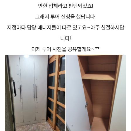
만한 업체라고 판단되었죠!
그래서 투어 신청을 했답니다.
지점마다 담당 매니저들이 따로 있고요~아주 친절하시답
니다!
​이제 투어 사진을 공유할게요~ᄒ