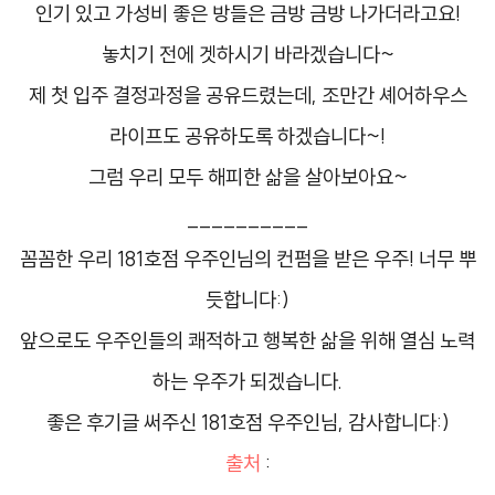
인기 있고 가성비 좋은 방들은 금방 금방 나가더라고요!
놓치기 전에 겟하시기 바라겠습니다~
제 첫 입주 결정과정을 공유드렸는데, 조만간 셰어하우스
라이프도 공유하도록 하겠습니다~!
그럼 우리 모두 해피한 삶을 살아보아요~
__________
꼼꼼한 우리 181호점 우주인님의 컨펌을 받은 우주! 너무 뿌
듯합니다:)
앞으로도 우주인들의 쾌적하고 행복한 삶을 위해 열심 노력
하는 우주가 되겠습니다.
좋은 후기글 써주신 181호점 우주인님, 감사합니다:)
출처
: