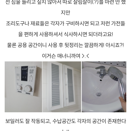
전 짐을 늘리고 싶지 않아서 따로 살림살이(?)를 마련 안 했
지만
조리도구나 재료들은 각자가 구비하시면 되고 저런 가전들
을 편하게 사용하셔서 식사하시면 되더라고요!
​물론 공용 공간이니 사용 후 뒷정리는 깔끔하게! 아시죠?!
이거슨 매너니까여 >.<
보일러도 잘 작동되고, 수납공간도 각자의 공간이 존재한다