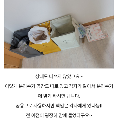
상태도 나쁘지 않았고요~
이렇게 분리수거 공간도 따로 있고 각자가 알아서 분리수거
에 맞게 하시면 됩니다.
​공용으로 사용하지만 책임은 각자에게 있다능!!
전 이점이 굉장히 맘에 들었다구요~