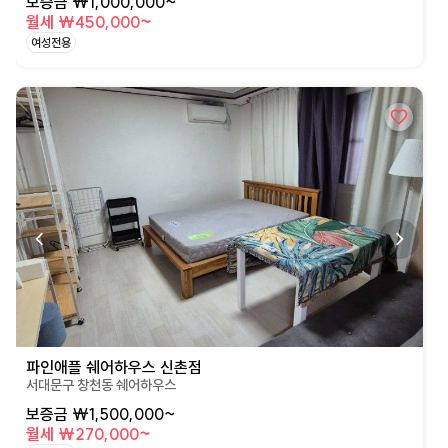
보증금 ₩1,000,000~
월세 ₩450,000~
여성전용
상세페이지로 이동
파인애플 쉐어하우스 신촌점
서대문구 창천동 쉐어하우스
보증금 ₩1,500,000~
월세 ₩270,000~