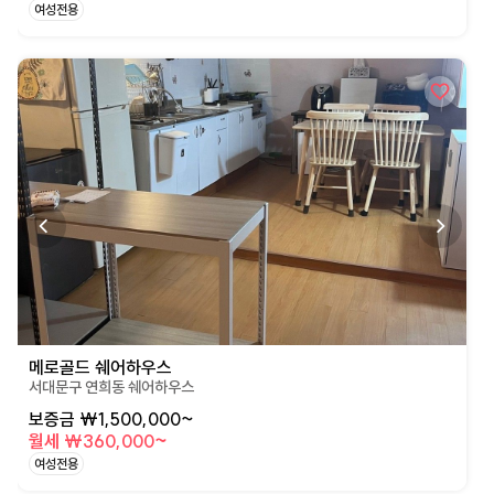
여성전용
상세페이지로 이동
메로골드 쉐어하우스
서대문구 연희동 쉐어하우스
보증금 ₩1,500,000~
월세 ₩360,000~
여성전용