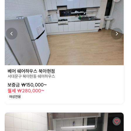
베어 쉐어하우스 북아현점
서대문구 북아현동 쉐어하우스
보증금 ₩150,000~
월세 ₩280,000~
여성전용
상세페이지로 이동