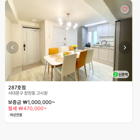
상세페이지로 이동
2
신촌역
287호점
서대문구 창천동 고시원
보증금 ₩1,000,000~
월세 ₩470,000~
여성전용