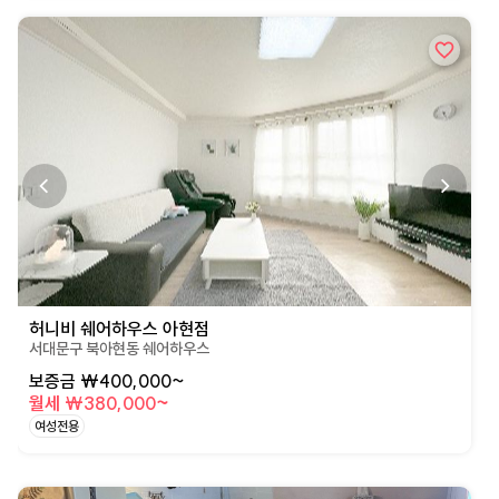
상세페이지로 이동
허니비 쉐어하우스 아현점
서대문구 북아현동 쉐어하우스
보증금 ₩400,000~
월세 ₩380,000~
여성전용
상세페이지로 이동