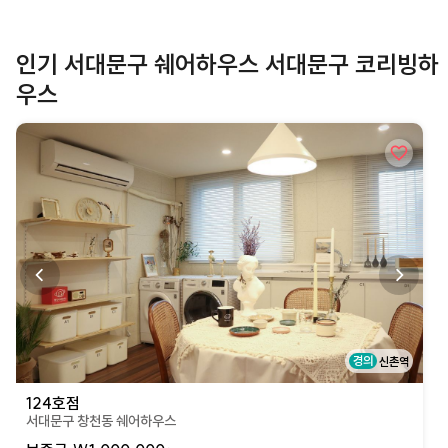
인기 서대문구 쉐어하우스 서대문구 코리빙하
우스
상세페이지로 이동
경의
신촌역
124호점
서대문구 창천동 쉐어하우스