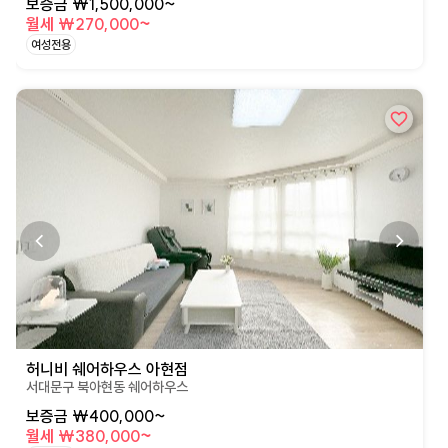
보증금 ₩1,500,000~
월세 ₩270,000~
여성전용
상세페이지로 이동
허니비 쉐어하우스 아현점
서대문구 북아현동 쉐어하우스
보증금 ₩400,000~
월세 ₩380,000~