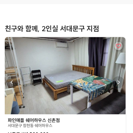
친구와 함께, 2인실 서대문구 지점
상세페이지로 이동
파인애플 쉐어하우스 신촌점
서대문구 창천동 쉐어하우스