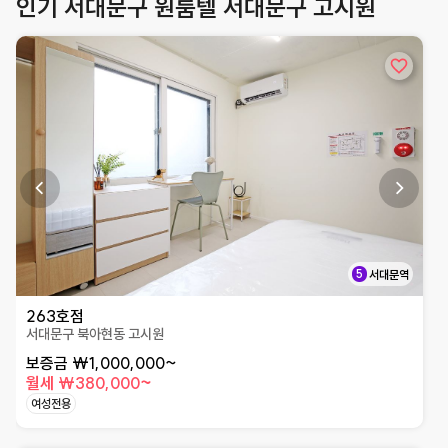
인기 서대문구 원룸텔 서대문구 고시원
상세페이지로 이동
5
서대문역
263호점
서대문구 북아현동 고시원
보증금 ₩1,000,000~
월세 ₩380,000~
여성전용