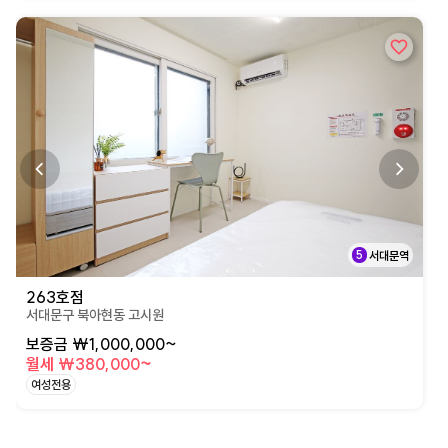
상세페이지로 이동
5
서대문역
263호점
서대문구 북아현동 고시원
보증금 ₩1,000,000~
월세 ₩380,000~
여성전용