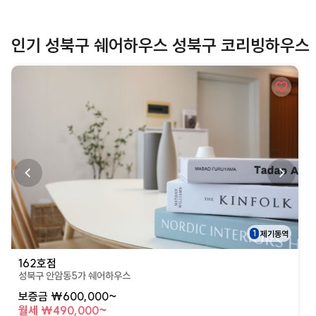
인기 성북구 쉐어하우스 성북구 코리빙하우스
상세페이지로 이동
1
제기동역
162호점
성북구 안암동5가 쉐어하우스
보증금 ₩600,000~
월세 ₩490,000~