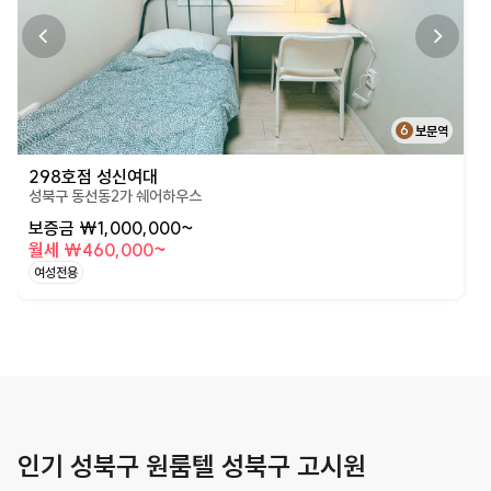
6
보문역
298호점 성신여대
성북구 동선동2가 쉐어하우스
보증금 ₩1,000,000~
월세 ₩460,000~
여성전용
인기 성북구 원룸텔 성북구 고시원