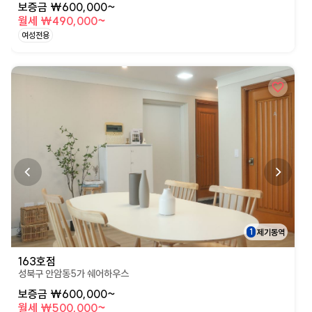
보증금 ₩600,000~
월세 ₩490,000~
여성전용
상세페이지로 이동
1
제기동역
163호점
성북구 안암동5가 쉐어하우스
보증금 ₩600,000~
월세 ₩500,000~