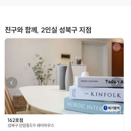
친구와 함께, 2인실 성북구 지점
상세페이지로 이동
1
제기동역
162호점
성북구 안암동5가 쉐어하우스